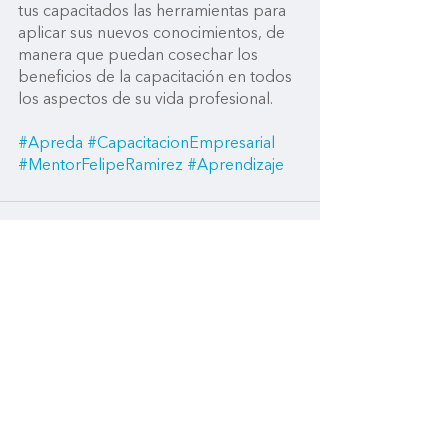
tus capacitados las herramientas para 
aplicar sus nuevos conocimientos, de 
manera que puedan cosechar los 
beneficios de la capacitación en todos 
los aspectos de su vida profesional.
#Apreda
#CapacitacionEmpresarial
#MentorFelipeRamirez
#Aprendizaje
Ver todo
Entradas recientes