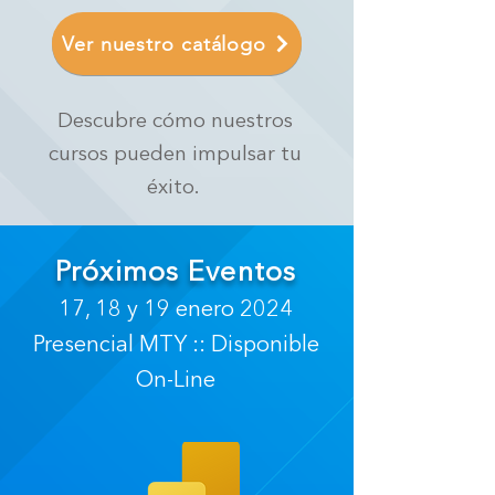
Ver nuestro catálogo
Descubre cómo nuestros
cursos pueden impulsar tu
éxito.
Próximos Eventos
17, 18 y 19 enero 2024
Presencial MTY :: Disponible
On-Line