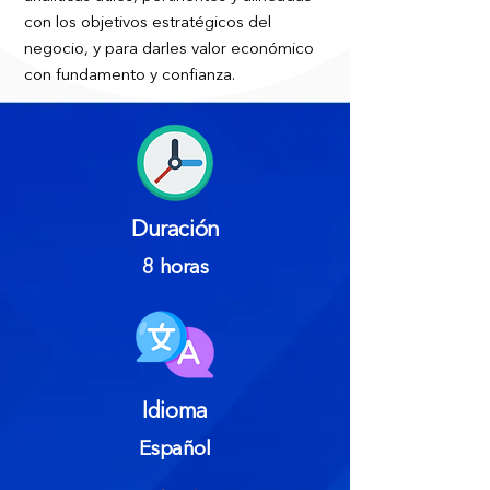
con los objetivos estratégicos del
negocio, y para darles valor económico
con fundamento y confianza.
Duración
8 horas
Idioma
Español