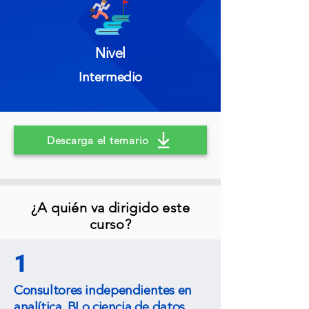
Nivel
Intermedio
Descarga el temario
¿A quién va dirigido este
curso?
1
Consultores independientes en
analítica, BI o ciencia de datos