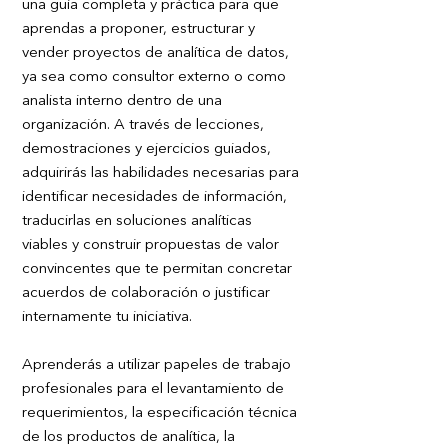
una guía completa y práctica para que
aprendas a proponer, estructurar y
vender proyectos de analítica de datos,
ya sea como consultor externo o como
analista interno dentro de una
organización. A través de lecciones,
demostraciones y ejercicios guiados,
adquirirás las habilidades necesarias para
identificar necesidades de información,
traducirlas en soluciones analíticas
viables y construir propuestas de valor
convincentes que te permitan concretar
acuerdos de colaboración o justificar
internamente tu iniciativa.
Aprenderás a utilizar papeles de trabajo
profesionales para el levantamiento de
requerimientos, la especificación técnica
de los productos de analítica, la