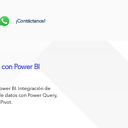
¡Contáctanos!
s con Power BI
ower BI. Integración de
de datos con Power Query,
Pivot.