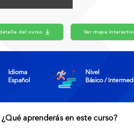
detalle del curso
Ver mapa interactiv
Idioma
Nivel
Español
Básico / Intermed
¿Qué aprenderás en este curso?