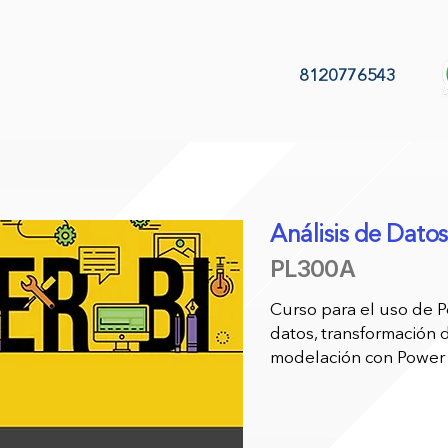
8120776543
Análisis de Dato
PL300A
Curso para el uso de P
datos, transformación 
modelación con Power 