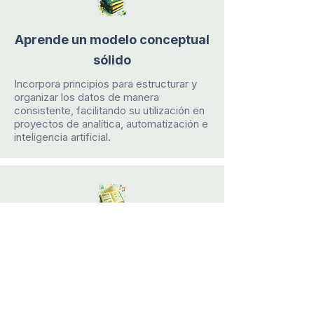
Aprende un modelo conceptual
sólido
Incorpora principios para estructurar y
organizar los datos de manera
consistente, facilitando su utilización en
proyectos de analítica, automatización e
inteligencia artificial.
Basa tu aprendizaje en un libro
especializado
El programa se desarrolla sobre el libro
DATA: La naturaleza del dato.
Estructura, clasificación y