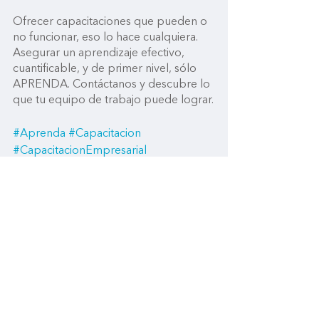
Ofrecer capacitaciones que pueden o 
no funcionar, eso lo hace cualquiera. 
Asegurar un aprendizaje efectivo, 
cuantificable, y de primer nivel, sólo 
APRENDA. Contáctanos y descubre lo 
que tu equipo de trabajo puede lograr.
#Aprenda
#Capacitacion
#CapacitacionEmpresarial
#MentorFelipeRamirez
Ver todo
Entradas recientes