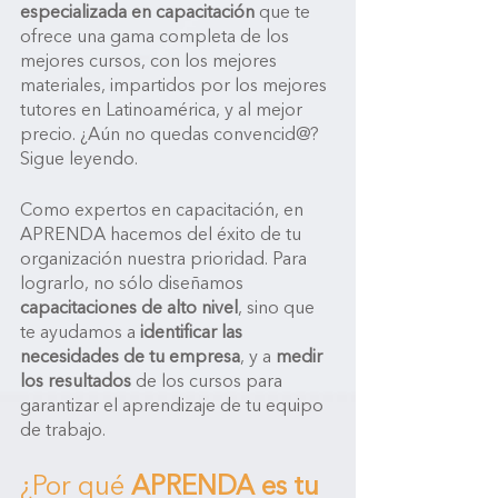
especializada en capacitación
 que te 
ofrece una gama completa de los 
mejores cursos, con los mejores 
materiales, impartidos por los mejores 
tutores en Latinoamérica, y al mejor 
precio. ¿Aún no quedas convencid@? 
Sigue leyendo.
Como expertos en capacitación, en 
APRENDA hacemos del éxito de tu 
organización nuestra prioridad. Para 
lograrlo, no sólo diseñamos 
capacitaciones de alto nivel
, sino que 
te ayudamos a 
identificar las 
necesidades de tu empresa
, y a 
medir 
los resultados
 de los cursos para 
garantizar el aprendizaje de tu equipo 
de trabajo. 
¿Por qué 
APRENDA es tu 